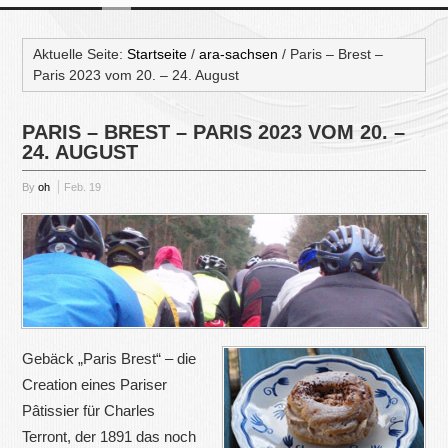
Aktuelle Seite:
Startseite
/
ara-sachsen
/
Paris – Brest –
Paris 2023 vom 20. – 24. August
PARIS – BREST – PARIS 2023 VOM 20. –
24. AUGUST
By
oh
Feb.
19
Gebäck „Paris Brest“ – die
Creation eines Pariser
Pâtissier für Charles
Terront,
der 1891 das noch