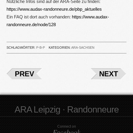
Nützliche Infos sind auf der ARA-Seite zu finden:
https://www.audax-randonneure.de/pbp_aktuelles
Ein FAQ ist dort auch vorhanden:
https://www.audax-
randonneure.de/node/128
SCHLAGWÖRTER:
P-B-P
KATEGORIEN:
ARA-SACHSEN
PREV
NEXT
ARA Leipzig · Randonneure
Connect on
Facebook