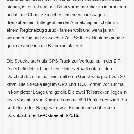
stehen, ist es ratsam, die Bahn vorher darüber zu informieren
und ihr die Chance zu geben, einen Gepäckwagen
dranzuhängen. Bitte gebt bei der Anmeldung an, ob ihr mit
einem Regionalzug zurück fahren wollt und wenn ja, an
welchem Tag und zu welcher Zeit. Sollte es Häufungspunkte
geben, werde ich die Bahn kontaktieren.
Die Strecke steht als GPS-Track zur Verfügung. In der ZIP-
Datei befindet sich auch ein kleines Roadbook mit den
Durchfahrtszeiten bei einer mittleren Geschwindigkeit von 20
km/h. Die Strecke liegt im GPX und TCX Format vor. Einmal
in kompletter Länge und geteilt. Die zwei Teilstrecken liegen in
zwei Varianten vor. Komplett und auf 499 Punkte reduziert. So
sollte für jedes Navigerät etwas Brauchbares dabei sein.
Download
Strecke-Ostseefahrt-2016.