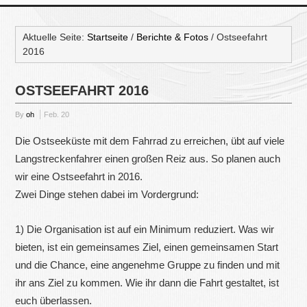
Aktuelle Seite:
Startseite
/
Berichte & Fotos
/
Ostseefahrt
2016
OSTSEEFAHRT 2016
By
oh
Feb.
20
Die Ostseeküste mit dem Fahrrad zu erreichen, übt auf viele
Langstreckenfahrer einen großen Reiz aus. So planen auch
wir eine Ostseefahrt in 2016.
Zwei Dinge stehen dabei im Vordergrund:
1) Die Organisation ist auf ein Minimum reduziert. Was wir
bieten, ist ein gemeinsames Ziel, einen gemeinsamen Start
und die Chance, eine angenehme Gruppe zu finden und mit
ihr ans Ziel zu kommen. Wie ihr dann die Fahrt gestaltet, ist
euch überlassen.