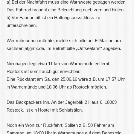
a) Bei der Nachtfahrt muss eine Warnweste getragen werden.
Das Fahrrad braucht eine Beleuchtung nach vorn und hinten.
b) Vor Fahrtantritt ist ein Haftungsausschluss zu
unterschreiben.
Wer mitmachen möchte, melde sich bitte an. E-Mail an ara-
sachsen[at]gmx.de. Im Betreff bitte „Ostseefahrt“ angeben.
Nienhagen liegt etwa 11 km von Warnemüde entfernt.
Rostock ist somit auch gut erreichbar.
Eine Rückfahrt am Sa. den 25.06.16 wäre z.B. um 17:57 Uhr
in Warnemünde und 18:06 Uhr ab Rostock möglich.
Das Backpackers Inn, An der Jägerbäk 2 Haus 6, 18069
Rostock, ist ein Hostel mit Schlafsälen.
Noch ein Wort zur Rückfahrt: Sollten z.B. 50 Fahrer am
Samstag um 18:00 Uhr in Warnemünde auf dem Bahnsteig